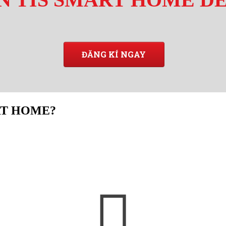
ĐĂNG KÍ NGAY
RT HOME?