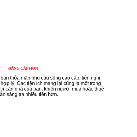
ĐẲNG CẤP HƠN
bạn thỏa mãn nhu cầu sống cao cấp, tiện nghi,
 hợp lý. Các tiện ích mang lại cũng là một trong
 trị căn nhà của bạn, khiến người mua hoặc thuê
ẵn sàng trả nhiều tiền hơn.