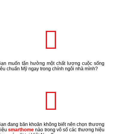
Bạn muốn tận hưởng một chất lượng cuộc sống
iêu chuẩn Mỹ ngay trong chính ngôi nhà mình?
ạn đang băn khoăn không biết nên chọn thương
hiệu
smarthome
nào trong vô số các thương hiệu