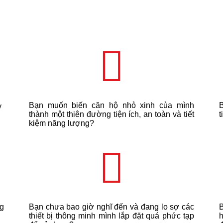
Bạn muốn biến căn hộ nhỏ xinh của mình
y
thành một thiên đường tiện ích, an toàn và tiết
t
kiệm năng lượng?
ng
Bạn chưa bao giờ nghĩ đến và đang lo sợ các
B
thiết bị thông minh mình lắp đặt quá phức tạp