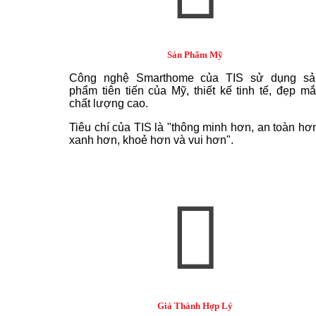
Sản Phẩm Mỹ
Công nghệ Smarthome của TIS sử dụng sả
phẩm tiên tiến của Mỹ, thiết kế tinh tế, đẹp mắ
chất lượng cao.
Tiêu chí của TIS là "thông minh hơn, an toàn hơ
xanh hơn, khoẻ hơn và vui hơn".
Giá Thành Hợp Lý