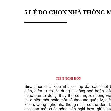
5 LÝ DO CHỌN NHÀ THÔNG 
TIỆN NGHI HƠN
Smart home là kiểu nhà có lắp đặt các thiết b
điện, điện tử có tác dụng tự động hoá hoàn to
hoặc bán tự động, thay thế con người trong vi
thực hiện một hoặc một số thao tác quản lý, đi
khiển. Công nghệ nhà thông minh có thể đem lạ
cho bạn một cuộc sống tiện nghi hơn, giúp bạ