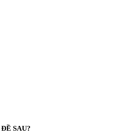
 ĐỀ SAU?