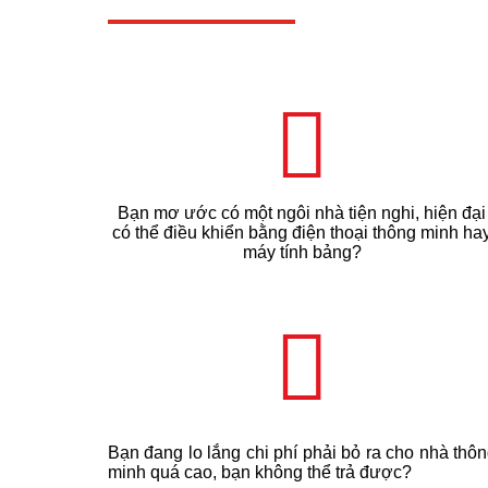
Bạn mơ ước có một ngôi nhà tiện nghi, hiện đại
có thể điều khiển bằng điện thoại thông minh ha
máy tính bảng?
Bạn đang lo lắng chi phí phải bỏ ra cho nhà thô
minh quá cao, bạn không thể trả được?