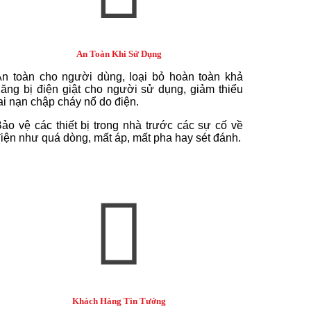
An Toàn Khi Sử Dụng
n toàn cho người dùng, loại bỏ hoàn toàn khả
ăng bị điện giật cho người sử dụng, giảm thiểu
ai nạn chập cháy nổ do điện.
ảo vệ các thiết bị trong nhà trước các sự cố về
iện như quá dòng, mất áp, mất pha hay sét đánh.
Khách Hàng Tin Tưởng