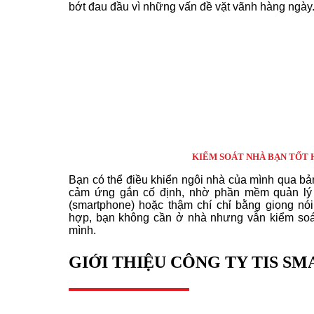
bớt đau đầu vì những vấn đề vặt vãnh hàng ngày
KIỂM SOÁT NHÀ BẠN TỐT 
Bạn có thể điều khiển ngôi nhà của mình qua bả
cảm ứng gắn cố định, nhờ phần mềm quản lý t
(smartphone) hoặc thậm chí chỉ bằng giọng nó
hợp, bạn không cần ở nhà nhưng vẫn kiểm soát
mình.
GIỚI THIỆU CÔNG TY TIS S