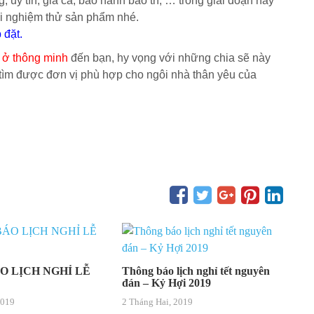
, uy tín, giá cả, bảo hành bảo trì, … trong giai đoạn này
ải nghiệm thử sản phẩm nhé.
 đặt.
 ở thông minh
đến bạn, hy vọng với những chia sẽ này
 tìm được đơn vị phù hợp cho ngôi nhà thân yêu của
O LỊCH NGHỈ LỄ
Thông báo lịch nghỉ tết nguyên
đán – Kỷ Hợi 2019
2019
2 Tháng Hai, 2019