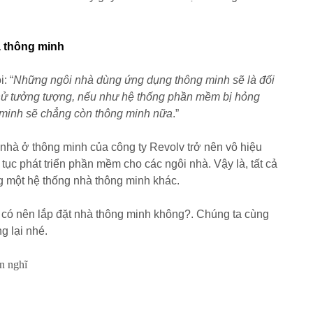
à thông minh
: “
Những ngôi nhà dùng ứng dụng thông minh sẽ là đối
thử tưởng tượng, nếu như hệ thống phần mềm bị hỏng
 minh sẽ chẳng còn thông minh nữa
.”
nhà ở thông minh của công ty Revolv trở nên vô hiệu
 tục phát triển phần mềm cho các ngôi nhà. Vậy là, tất cả
ng một hệ thống nhà thông minh khác.
t có nên lắp đặt nhà thông minh không?. Chúng ta cùng
 lại nhé.