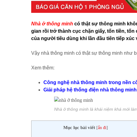
Nhà ở thông minh
có thật sự thông minh khôn
gian rồi trở thành cục chặn giấy, tốn tiền, t
của người tiêu dùng khi lần đầu tiên tiếp xú
Vậy nhà thông minh có thật sự thông minh như b
Xem thêm:
Công nghệ nhà thông minh trong nền cô
Giải pháp hệ thống điện nhà thông minh
Nhà ở thông minh là khái niệm khá mới là
Mục lục bài viết
[
ẩn đi
]