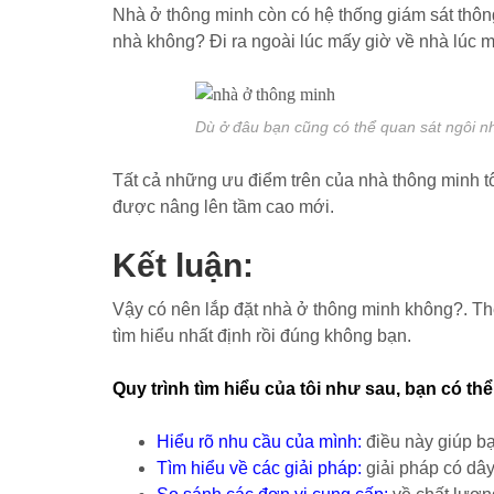
Nhà ở thông minh còn có hệ thống giám sát thôn
nhà không? Đi ra ngoài lúc mấy giờ về nhà lúc m
Dù ở đâu bạn cũng có thể quan sát ngôi n
Tất cả những ưu điểm trên của nhà thông minh tô
được nâng lên tầm cao mới.
Kết luận:
Vậy có nên lắp đặt nhà ở thông minh không?. The
tìm hiểu nhất định rồi đúng không bạn.
Quy trình tìm hiểu của tôi như sau, bạn có th
Hiểu rõ nhu cầu của mình:
điều này giúp bạ
Tìm hiểu về các giải pháp:
giải pháp có dâ