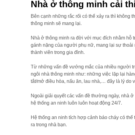
Nhà ở thông minh cải th
Bên cạnh những rắc rối có thể xảy ra thì không 
thông minh sẽ mang lại.
Nhà ở thông minh ra đời với mục đích nhằm hỗ tr
gánh nặng của người phụ nữ, mang lại sự thoải
thành viên trong gia đình.
Từ những vấn đề vướng mắc của nhiều người tr
ngôi nhà thông minh như: những việc lặp lại hà
tắt/mở điều hòa, nấu ăn, lau nhà,… đây là lý do v
Ngoài giải quyết các vấn đề thường ngày, nhà ở 
hệ thống an ninh luôn luôn hoạt động 24/7.
Hệ thống an ninh tích hợp cảnh báo cháy có thể
ra trong nhà bạn.