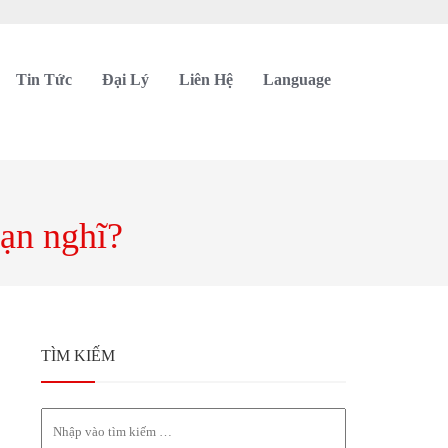
Tin Tức
Đại Lý
Liên Hệ
Language
ạn nghĩ?
TÌM KIẾM