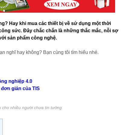
g? Hay khi mua các thiết bị về sử dụng một thời
ốn công sức. Đây chắc chắn là những thắc mắc, nỗi sợ
c với sản phẩm công nghệ.
ạn nghĩ hay không? Bạn cùng tôi tìm hiểu nhé.
ng nghiệp 4.0
 đơn giản của TIS
m cho nhiều người chưa tin tưởng