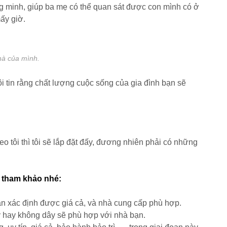
g minh, giúp ba mẹ có thể quan sát được con mình có ở
ấy giờ.
hà của mình.
i tin rằng chất lượng cuộc sống của gia đình bạn sẽ
o tôi thì tôi sẽ lắp đặt đấy, đương nhiên phải có những
ể tham khảo nhé:
n xác định được giá cả, và nhà cung cấp phù hợp.
y hay không dây sẽ phù hợp với nhà bạn.