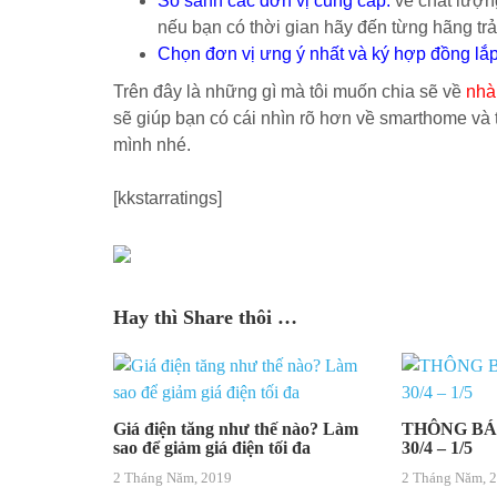
So sánh các đơn vị cung cấp:
về chất lượng
nếu bạn có thời gian hãy đến từng hãng tr
Chọn đơn vị ưng ý nhất và ký hợp đồng lắp
Trên đây là những gì mà tôi muốn chia sẽ về
nhà
sẽ giúp bạn có cái nhìn rõ hơn về smarthome và
mình nhé.
[kkstarratings]
Hay thì Share thôi …
Giá điện tăng như thế nào? Làm
THÔNG BÁ
sao để giảm giá điện tối đa
30/4 – 1/5
2 Tháng Năm, 2019
2 Tháng Năm, 