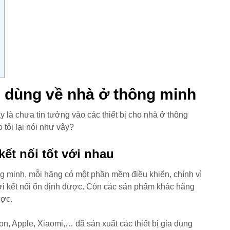
 dùng về nhà ở thông minh
 là chưa tin tưởng vào các thiết bị cho nhà ở thông
 tôi lại nói như vây?
kết nối tốt với nhau
ông minh, mỗi hãng có một phần mềm điều khiển, chính vì
ới kết nối ổn định được. Còn các sản phẩm khác hãng
ược.
 Apple, Xiaomi,… đã sản xuất các thiết bị gia dụng