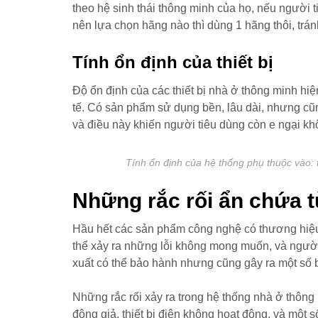
theo hệ sinh thái thông minh của họ, nếu người
nên lựa chọn hãng nào thì dùng 1 hãng thôi, trá
Tính ổn định của thiết bị
Độ ổn định của các thiết bị nhà ở thông minh h
tế. Có sản phẩm sử dụng bền, lâu dài, nhưng cũ
và điều này khiến người tiêu dùng còn e ngại k
Tính ổn định của hệ thống phụ thuộc vào: t
Những rắc rối ẩn chứa 
Hầu hết các sản phẩm công nghệ có thương hiệu 
thể xảy ra những lỗi không mong muốn, và người
xuất có thể bảo hành nhưng cũng gây ra một số b
Những rắc rối xảy ra trong hệ thống nhà ở thông 
động giả, thiết bị điện không hoạt động, và một s