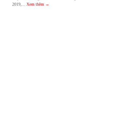
2019,...
Xem thêm →