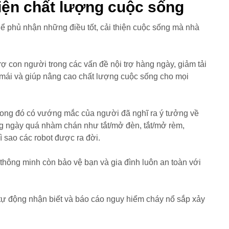
iện chất lượng cuộc sống
thể phủ nhận những điều tốt, cải thiện cuộc sống mà nhà
ợ con người trong các vấn đề nội trợ hàng ngày, giảm tải
 mái và giúp nâng cao chất lượng cuộc sống cho mọi
ong đó có vướng mắc của người đã nghĩ ra ý tưởng về
ng ngày quá nhàm chán như tắt/mở đèn, tắt/mở rèm,
ì sao các robot được ra đời.
thông minh còn bảo vệ bạn và gia đình luôn an toàn với
 tự động nhận biết và báo cáo nguy hiểm cháy nổ sắp xảy